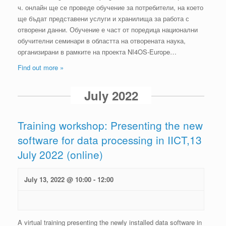
ч. онлайн ще се проведе обучение за потребители, на което
ще бъдат представени услуги и хранилища за работа с
отворени данни. Обучение е част от поредица национални
обучителни семинари в областта на отворената наука,
организирани в рамките на проекта NI4OS-Europe…
Find out more »
July 2022
Training workshop: Presenting the new
software for data processing in IICT,13
July 2022 (online)
July 13, 2022 @ 10:00
-
12:00
A virtual training presenting the newly installed data software in