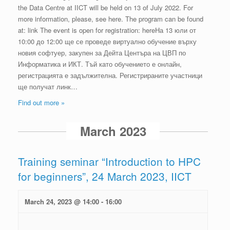
the Data Centre at IICT will be held on 13 of July 2022. For
more information, please, see here. The prоgram can be found
at: link The event is open for registration: hereНа 13 юли от
10:00 до 12:00 ще се проведе виртуално обучение върху
новия софтуер, закупен за Дейта Центъра на ЦВП по
Информатика и ИКТ. Тъй като обучението е онлайн,
регистрацията е задължителна. Регистрираните участници
ще получат линк…
Find out more »
March 2023
Training seminar “Introduction to HPC
for beginners”, 24 March 2023, IICT
March 24, 2023 @ 14:00
-
16:00