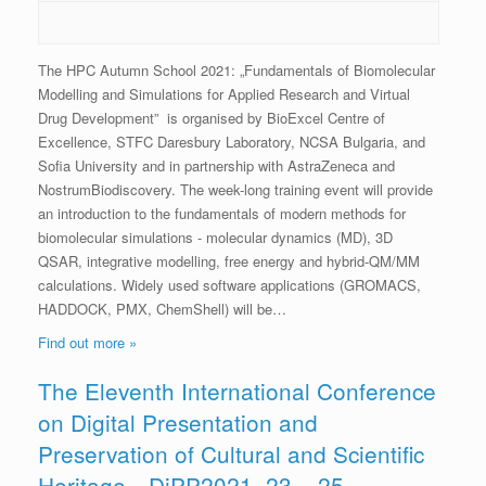
The HPC Autumn School 2021: „Fundamentals of Biomolecular
Modelling and Simulations for Applied Research and Virtual
Drug Development” is organised by BioExcel Centre of
Excellence, STFC Daresbury Laboratory, NCSA Bulgaria, and
Sofia University and in partnership with AstraZeneca and
NostrumBiodiscovery. The week-long training event will provide
an introduction to the fundamentals of modern methods for
biomolecular simulations - molecular dynamics (MD), 3D
QSAR, integrative modelling, free energy and hybrid-QM/MM
calculations. Widely used software applications (GROMACS,
HADDOCK, PMX, ChemShell) will be…
Find out more »
The Eleventh International Conference
on Digital Presentation and
Preservation of Cultural and Scientific
Heritage—DiPP2021, 23 – 25