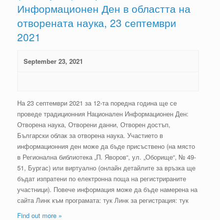
Информационен Ден в областта на
отворената наука, 23 септември
2021
September 23, 2021
На 23 септември 2021 за 12-та поредна година ще се
проведе традиционния Национален Информационен Ден:
Отворена наука, Отворени данни, Отворен достъп,
Български облак за отворена наука. Участието в
информационния ден може да бъде присъствено (на място
в Регионална библиотека „П. Яворов“, ул. „Оборище“, № 49-
51, Бургас) или виртуално (онлайн детайлите за връзка ще
бъдат изпратени по електронна поща на регистрираните
участници). Повече информация може да бъде намерена на
сайта Линк към програмата: тук Линк за регистрация: тук
Find out more »