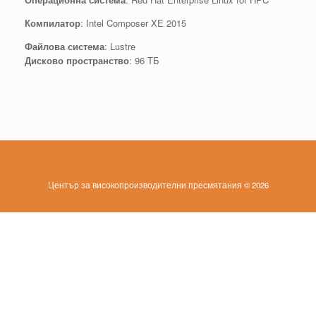
Компилатор
: Intel Composer XE 2015
Файлова система
: Lustre
Дисково пространство
: 96 ТБ
Център за високопроизводителни пресмятания © 2026